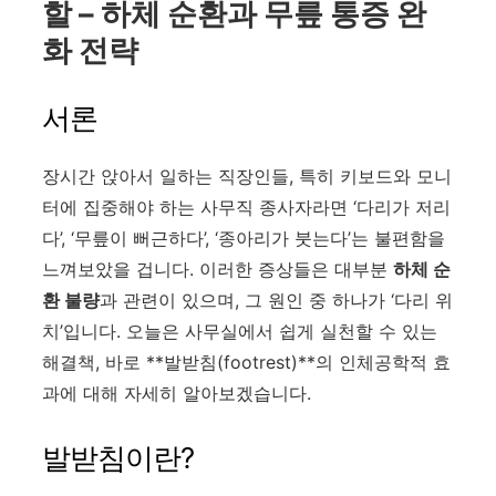
할 – 하체 순환과 무릎 통증 완
화 전략
서론
장시간 앉아서 일하는 직장인들, 특히 키보드와 모니
터에 집중해야 하는 사무직 종사자라면 ‘다리가 저리
다’, ‘무릎이 뻐근하다’, ‘종아리가 붓는다’는 불편함을
느껴보았을 겁니다. 이러한 증상들은 대부분
하체 순
환 불량
과 관련이 있으며, 그 원인 중 하나가 ‘다리 위
치’입니다. 오늘은 사무실에서 쉽게 실천할 수 있는
해결책, 바로 **발받침(footrest)**의 인체공학적 효
과에 대해 자세히 알아보겠습니다.
발받침이란?