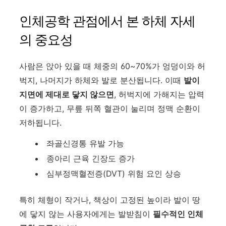
인체공학 관점에서 본 하체 자세
의 중요성
사람은 앉아 있을 때 체중의 60~70%가 엉덩이와 허
벅지, 나머지가 하체와 발로 분산됩니다. 이때
발이
지면에 제대로 닿지 않으면
, 허벅지에 가해지는 압력
이 증가하고, 무릎 뒤쪽 혈관이 눌리며 정맥 순환이
저하됩니다.
좌골신경통 유발 가능
종아리 근육 긴장도 증가
심부정맥혈전증(DVT) 위험 요인 상승
특히 체형이 작거나, 책상이 고정된 높이라 발이 땅
에 닿지 않는 사용자에게는 발받침이
필수적인 인체