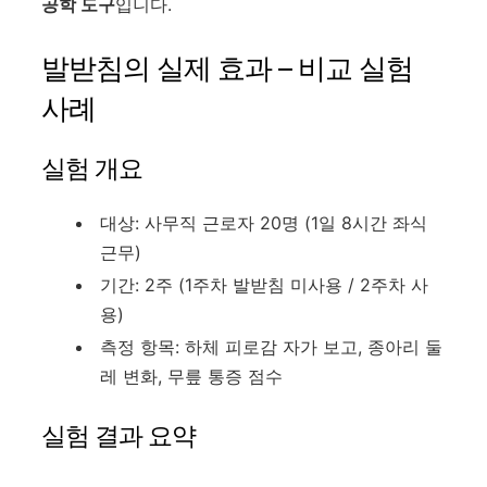
공학 도구
입니다.
발받침의 실제 효과 – 비교 실험
사례
실험 개요
대상: 사무직 근로자 20명 (1일 8시간 좌식
근무)
기간: 2주 (1주차 발받침 미사용 / 2주차 사
용)
측정 항목: 하체 피로감 자가 보고, 종아리 둘
레 변화, 무릎 통증 점수
실험 결과 요약