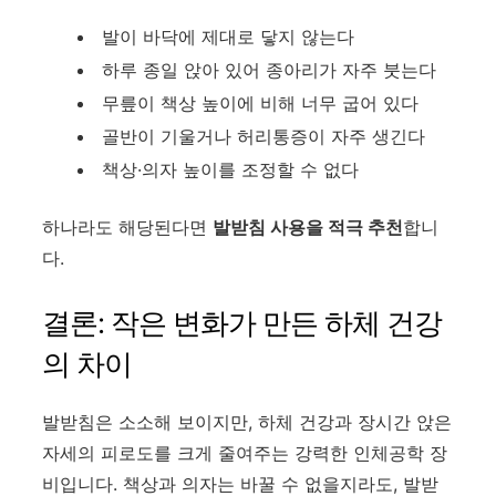
발이 바닥에 제대로 닿지 않는다
하루 종일 앉아 있어 종아리가 자주 붓는다
무릎이 책상 높이에 비해 너무 굽어 있다
골반이 기울거나 허리통증이 자주 생긴다
책상·의자 높이를 조정할 수 없다
하나라도 해당된다면
발받침 사용을 적극 추천
합니
다.
결론: 작은 변화가 만든 하체 건강
의 차이
발받침은 소소해 보이지만, 하체 건강과 장시간 앉은
자세의 피로도를 크게 줄여주는 강력한 인체공학 장
비입니다. 책상과 의자는 바꿀 수 없을지라도, 발받