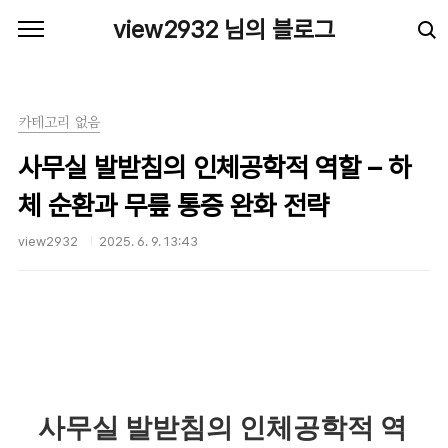
본문 바로가기
view2932 님의 블로그
카테고리 없음
사무실 발받침의 인체공학적 역할 – 하
체 순환과 무릎 통증 완화 전략
view2932
2025. 6. 9. 13:43
사무실 발받침의 인체공학적 역