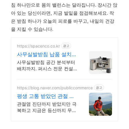
침 하나만으로 몸의 밸런스는 달라집니다. 장시간 앉
아 있는 당신이라면, 지금 발밑을 점검해보세요. 작
은 받침 하나가 오늘의 피로를 바꾸고, 내일의 건강
을 지킬 수 있습니다.
https://spacenco.co.kr
광고
사무실발받침 납품 설치
퍼시스 전문 컨설팅
사무실발받침 공간 분석부터
배치까지. 퍼시스 전문 컨설
팅. 24시간 견적 회신. 공간
분석부터 납품 설치 AS까지
원스톱
https://blog.naver.com/publiccommerce
광고
평생 고통 받았던 관절 통
증 이제는 극복했습니다.
관절염 진단까지 받았지만 극
복하고 지금은 등산까지 무리
없이 다니고 있습니다.