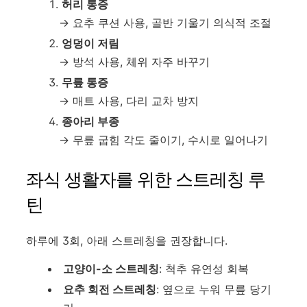
허리 통증
→ 요추 쿠션 사용, 골반 기울기 의식적 조절
엉덩이 저림
→ 방석 사용, 체위 자주 바꾸기
무릎 통증
→ 매트 사용, 다리 교차 방지
종아리 부종
→ 무릎 굽힘 각도 줄이기, 수시로 일어나기
좌식 생활자를 위한 스트레칭 루
틴
하루에 3회, 아래 스트레칭을 권장합니다.
고양이-소 스트레칭
: 척추 유연성 회복
요추 회전 스트레칭
: 옆으로 누워 무릎 당기