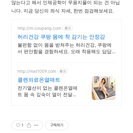
않는다고 해서 인체공학이 무용지물이 되는 건 아닙
니다. 지금 당신의 좌식 자세, 한번 점검해보세요.
http://m.coupang.com
광고
허리건강 쿠팡 몸에 착 감기는 안정감
불편함 없이 몸을 받쳐주는 허리건강, 쿠팡에
서 편안함을 경험하세요. 오래 착용해도 답답
함 없는 소재, 지금 쿠팡에서 다양한 제품을 만
나보세요.
http://mat1009.com
광고
콜렌의료온열매트
전기열선이 없는 콜렌온열매
트 몸 속 깊숙이 열이 전달되
는 느낌 전자파 없는매트
1
구독하기